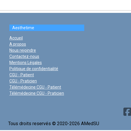
Aesthetime
Accueil
A propos
Nous rejoindre
Contactez-nous
Mentions Légales
Politique de confidentialité
CGU - Patient
CGU - Praticien
Télémédecine CGU - Patient
Télémédecine CGU - Praticien
Tous droits reservés © 2020-2026 AMedSU